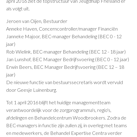
april 2016 ziet de topstructuur van Jeugdhulp Friesland er
als volgt uit.
Jeroen van Oijen, Bestuurder
Anneke Haven, Concerncontroller/manager Financiën
Janneke Majoor, BEC-manager Behandeling (BEC 0 - 12
jaar)
Rob Wielink, BEC-manager Behandeling (BEC 12 - 18 jaar)
Jan Lunshof, BEC Manager Bedrijfsvoering (BEC 0 - 12 jaar)
Erwin Beers, BEC Manager Bedrijfsvoering (BEC 12 – 18
jaar)
De nieuwe functie van bestuurssecretaris wordt vervuld
door Geesje Luinenburg.
Tot 1 april 2016 blijft het huidige managementteam
verantwoordelijk voor de zorgprogramma's, regio's,
afdelingen en Behandelcentrum Woodbrookers. Zodra de
BEC-managers in functie zijn zullen zij, in overleg met teams
en medewerkers, de Behandel Expertise Centra verder