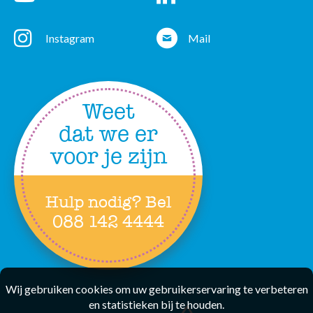
YouTube
Linkedin
Instagram
Mail
Instagram
Mail
Weet
dat we er
voor je zijn
Hulp nodig? Bel
088 142 4444
Wij gebruiken cookies om uw gebruikerservaring te verbeteren
en statistieken bij te houden.