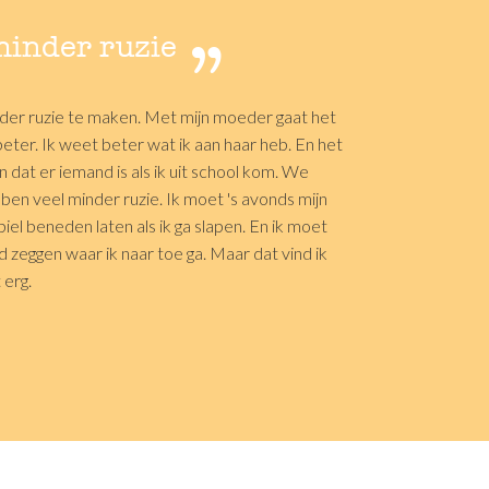
minder ruzie
t erg.