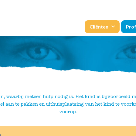
Cliënten
Prof
zin, waarbij meteen hulp nodig is. Het kind is bijvoorbeeld i
nel aan te pakken en uithuisplaatsing van het kind te voorko
voorop.