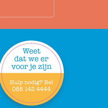
Weet
dat we er
voor je zijn
Hulp nodig? Bel
088 142 4444