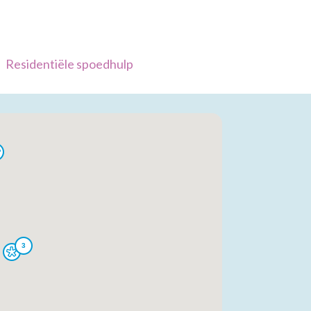
Residentiële spoedhulp
3