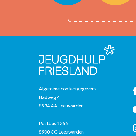
Algemene contactgegevens
F
Badweg 4
8934 AA Leeuwarden
Y
Postbus 1266
I
8900 CG Leeuwarden