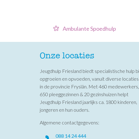
Ambulante Spoedhulp
Onze locaties
Jeugdhulp Friesland biedt specialistische hulp bi
opgroeien en opvoeden, vanuit diverse locaties
in de provincie Fryslân. Met 460 medewerkers,
650 pleeggezinnen & 20 gezinshuizen helpt
Jeugdhulp Friesland jaarlijks ca. 1800 kinderen,
jongeren en hun ouders.
Algemene contactgegevens:
088 14 24 444