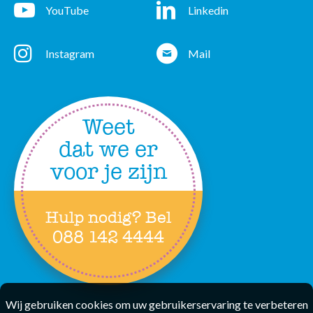
YouTube
Linkedin
YouTube
Linkedin
Instagram
Mail
Instagram
Mail
Weet
dat we er
voor je zijn
Hulp nodig? Bel
088 142 4444
Wij gebruiken cookies om uw gebruikerservaring te verbeteren