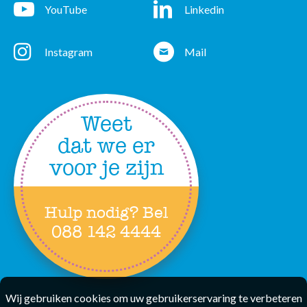
YouTube
Linkedin
YouTube
Linkedin
Instagram
Mail
Instagram
Mail
Weet
dat we er
voor je zijn
Hulp nodig? Bel
088 142 4444
Wij gebruiken cookies om uw gebruikerservaring te verbeteren