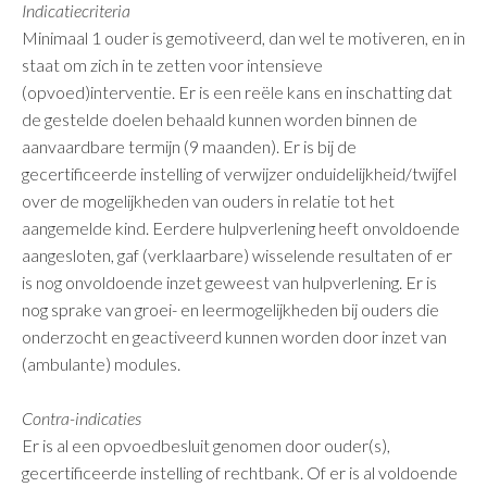
Indicatiecriteria
Minimaal 1 ouder is gemotiveerd, dan wel te motiveren, en in
staat om zich in te zetten voor intensieve
(opvoed)interventie. Er is een reële kans en inschatting dat
de gestelde doelen behaald kunnen worden binnen de
aanvaardbare termijn (9 maanden). Er is bij de
gecertificeerde instelling of verwijzer onduidelijkheid/twijfel
over de mogelijkheden van ouders in relatie tot het
aangemelde kind. Eerdere hulpverlening heeft onvoldoende
aangesloten, gaf (verklaarbare) wisselende resultaten of er
is nog onvoldoende inzet geweest van hulpverlening. Er is
nog sprake van groei- en leermogelijkheden bij ouders die
onderzocht en geactiveerd kunnen worden door inzet van
(ambulante) modules.
Contra-indicaties
Er is al een opvoedbesluit genomen door ouder(s),
gecertificeerde instelling of rechtbank. Of er is al voldoende